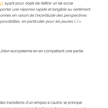
017
ayant pour objet de définir un tel socle
porter une réponse rapide et tangible au sentiment
onnes en raison de l’incertitude des perspectives
sibilités, en particulier pour les jeunes (…) ».
l’Union européenne en en complétant une partie.
es transitions d’un emploi à l’autre, le principe