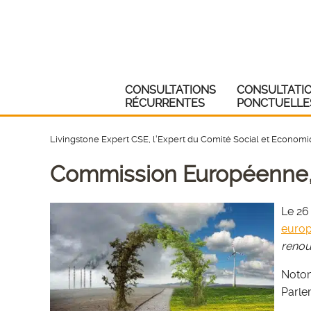
CONSULTATIONS
CONSULTATI
RÉCURRENTES
PONCTUELLE
Livingstone Expert CSE, l'Expert du Comité Social et Econom
Commission Européenne, 
Le 26
europ
renou
Noton
Parle