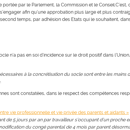
ortée par le Parlement, la Commission et le Conseil.C’est, 
s’engager afin qu’une approbation plus large et plus contrai
second temps, par adhésion des Etats qui le souhaitent, dans
le n’a pas en soi d’incidence sur le droit positif dans l’Uni
écessaires à la concrétisation du socle sont entre les mains de
»
.
éennes sont constatées, dans le respect des compétences respec
entre vie professionnelle et vie privée des parents et aidants »
ant de 5 jours par an par travailleur s’occupant d’un proche 
odification du congé parental de 4 mois par parent désorma