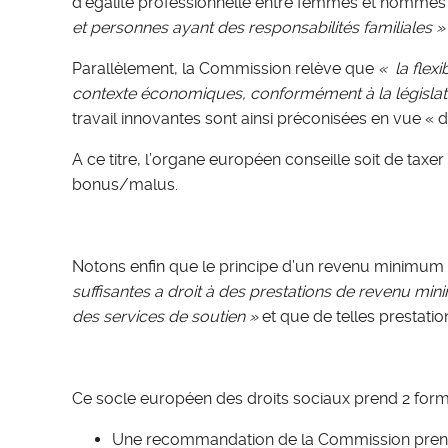
d’égalité professionnelle entre femmes et hommes et
et personnes ayant des responsabilités familiales
»
Parallèlement, la Commission relève que
«
la flex
contexte économiques, conformément à la législati
travail innovantes sont ainsi préconisées en vue « d
A ce titre, l’organe européen conseille soit de tax
bonus/malus.
Notons enfin que le principe d’un revenu minimum f
suffisantes a droit à des prestations de revenu min
des services de soutien »
et que de telles prestati
Ce socle européen des droits sociaux prend 2 form
Une recommandation de la Commission prenan