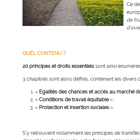
Ce de
europ
de fr
d’aven
QUEL CONTENU ?
20 principes et droits essentiels
sont ainsi énumérés
3 chapitres sont alors définis, contenant les divers 
«
Egalités des chances et accès au marché du
«
Conditions de travail équitable
» ;
«
Protection et insertion sociales
».
S’y retrouvent notamment les principes de transférabi