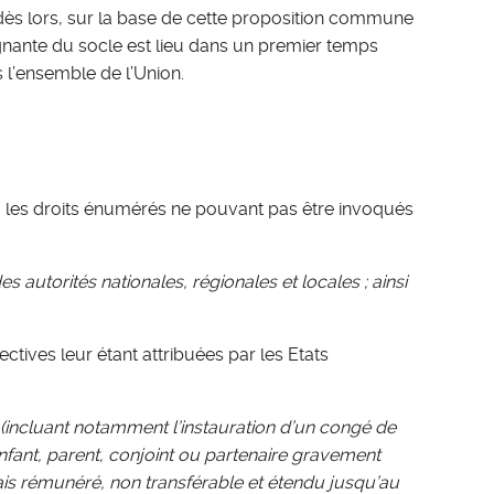
dès lors, sur la base de cette proposition commune
gnante du socle est lieu dans un premier temps
 l’ensemble de l’Union.
on, les droits énumérés ne pouvant pas être invoqués
s autorités nationales, régionales et locales ; ainsi
tives leur étant attribuées par les Etats
(incluant notamment l’instauration d’un congé de
enfant, parent, conjoint ou partenaire gravement
is rémunéré, non transférable et étendu jusqu’au