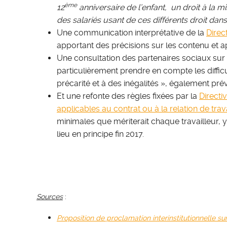
ème
12
anniversaire de l’enfant, un droit à la 
des salariés usant de ces différents droit dan
Une communication interprétative de la
Direc
apportant des précisions sur les contenu et app
Une consultation des partenaires sociaux sur 
particulièrement prendre en compte les diffic
précarité et à des inégalités », également pré
Et une refonte des règles fixées par la
Directi
applicables au contrat ou à la relation de trava
minimales que mériterait chaque travailleur, y
lieu en principe fin 2017.
Sources
:
Proposition de proclamation interinstitutionnelle su