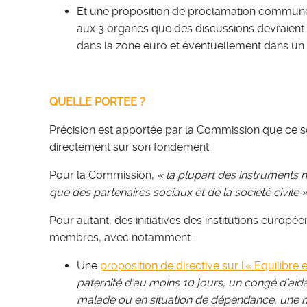
Et une proposition de proclamation commune p
aux 3 organes que des discussions devraient 
dans la zone euro et éventuellement dans un 
QUELLE PORTEE ?
Précision est apportée par la Commission que ce soc
directement sur son fondement.
Pour la Commission,
« la plupart des instruments n
que des partenaires sociaux et de la société civile 
Pour autant, des initiatives des institutions europ
membres, avec notamment :
Une
proposition de directive sur l’« Equilibre 
paternité d’au moins 10 jours, un congé d’aid
malade ou en situation de dépendance, une m