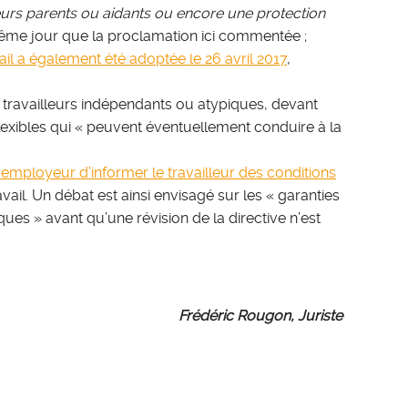
leurs parents ou aidants ou encore une protection
me jour que la proclamation ici commentée ;
l a également été adoptée le 26 avril 2017
,
s travailleurs indépendants ou atypiques, devant
lexibles qui « peuvent éventuellement conduire à la
l’employeur d’informer le travailleur des conditions
il. Un débat est ainsi envisagé sur les « garanties
ues » avant qu’une révision de la directive n’est
Frédéric Rougon, Juriste