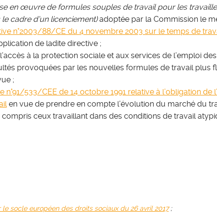
mise en œuvre de formules souples de travail pour les travail
s le cadre d’un licenciement)
adoptée par la Commission le mê
tive n°2003/88/CE du 4 novembre 2003 sur le temps de travai
lication de ladite directive ;
l’accès à la protection sociale et aux services de l’emploi de
ultés provoquées par les nouvelles formules de travail plus f
vue ;
ve n°91/533/CEE de 14 octobre 1991 relative à l’obligation de 
il
en vue de prendre en compte l’évolution du marché du trava
 compris ceux travaillant dans des conditions de travail atypiq
r le socle européen des droits sociaux du 26 avril 2017
;