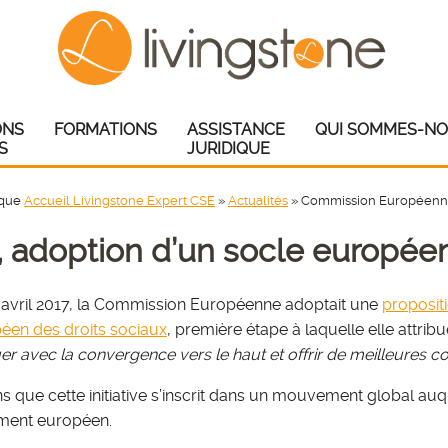
ONS
FORMATIONS
ASSISTANCE
QUI SOMMES-NO
S
JURIDIQUE
ique
Accueil Livingstone Expert CSE
»
Actualités
»
Commission Européenne,
adoption d’un socle européen 
 avril 2017, la Commission Européenne adoptait une
propositi
éen des droits sociaux
, première étape à laquelle elle attrib
er avec la convergence vers le haut et offrir de meilleures co
s que cette initiative s’inscrit dans un mouvement global auqu
ment européen.