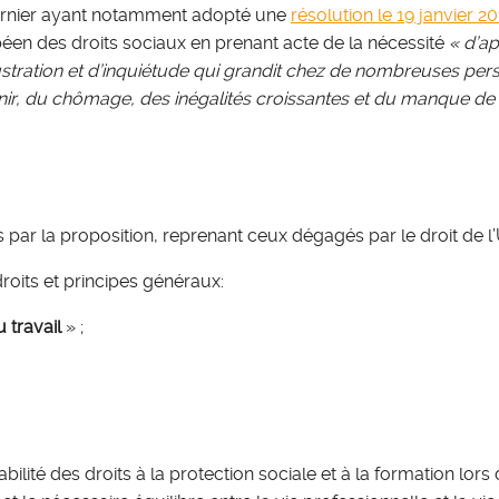
rnier ayant notamment adopté une
résolution le 19 janvier 2
éen des droits sociaux en prenant acte de la nécessité
« d’ap
ustration et d’inquiétude qui grandit chez de nombreuses pers
ir, du chômage, des inégalités croissantes et du manque de pos
 par la proposition, reprenant ceux dégagés par le droit de 
droits et principes généraux:
 travail
» ;
lité des droits à la protection sociale et à la formation lors d