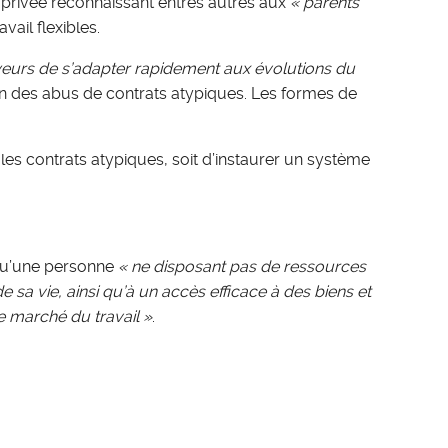
e privée reconnaissant entres autres aux
« parents
ail flexibles.
loyeurs de s’adapter rapidement aux évolutions du
ion des abus de contrats atypiques. Les formes de
les contrats atypiques, soit d’instaurer un système
 qu’une personne
« ne disposant pas de ressources
 sa vie, ainsi qu’à un accès efficace à des biens et
le marché du travail
»
.