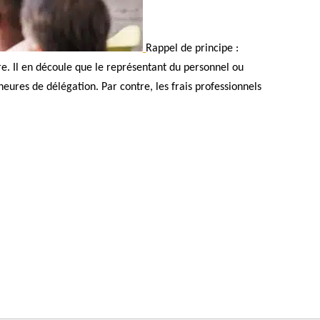
Rappel de principe :
re. Il en découle que le représentant du personnel ou
eures de délégation. Par contre, les frais professionnels