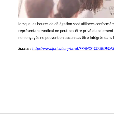
lorsque les heures de délégation sont utilisées conformém
représentant syndical ne peut pas être privé du paiement d
non engagés ne peuvent en aucun cas être intégrés dans 
Source :
http://www.juricaf.org/arret/FRANCE-COURDEC