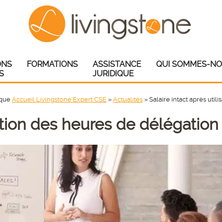
ONS
FORMATIONS
ASSISTANCE
QUI SOMMES-NO
S
JURIDIQUE
ique
Accueil Livingstone Expert CSE
»
Actualités
»
Salaire intact après util
sation des heures de délégation