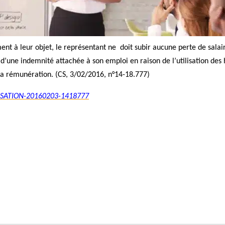
ent à leur objet, le représentant ne doit subir aucune perte de salai
’une indemnité attachée à son emploi en raison de l’utilisation des h
la rémunération. (CS, 3/02/2016, n°14-18.777)
ASSATION-20160203-1418777