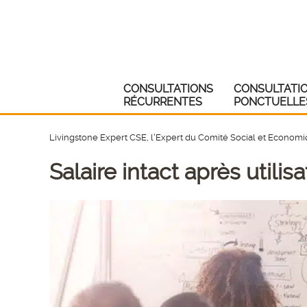
CONSULTATIONS
CONSULTATI
RÉCURRENTES
PONCTUELLE
Livingstone Expert CSE, l'Expert du Comité Social et Econom
Salaire intact après utili