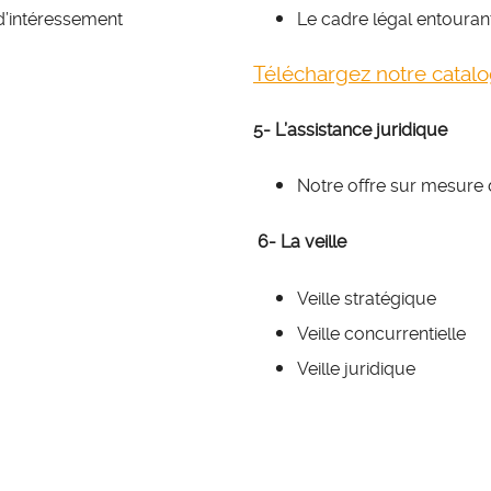
 d’intéressement
Le cadre légal entoura
Téléchargez notre catal
5- L’assistance juridique
Notre offre sur mesure 
6-
La veille
Veille stratégique
Veille concurrentielle
Veille juridique