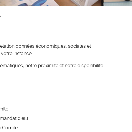
s
relation données économiques, sociales et
 votre instance.
atiques, notre proximité et notre disponibilité.
mité
 mandat d’élu
du Comité