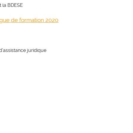
nt la BDESE
ogue de formation 2020
d’assistance juridique