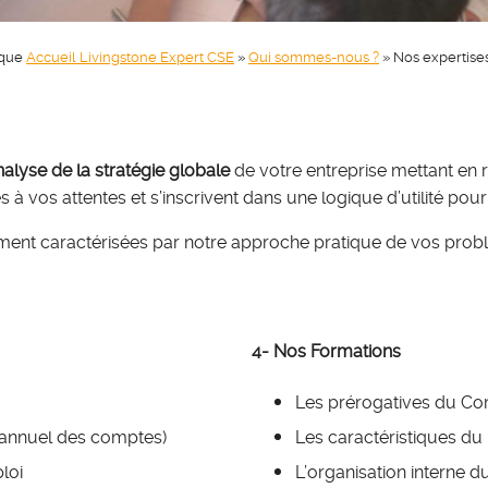
ique
Accueil Livingstone Expert CSE
»
Qui sommes-nous ?
»
Nos expertise
nalyse de la stratégie globale
de votre entreprise mettant en 
à vos attentes et s’inscrivent dans une logique d’utilité pour
nt caractérisées par notre approche pratique de vos problém
4- Nos Formations
Les prérogatives du Co
 annuel des comptes)
Les caractéristiques du
ploi
L’organisation interne 