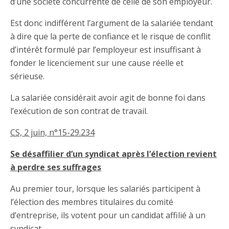
d’une société concurrente de celle de son employeur.
Est donc indifférent l’argument de la salariée tendant
à dire que la perte de confiance et le risque de conflit
d’intérêt formulé par l’employeur est insuffisant à
fonder le licenciement sur une cause réelle et
sérieuse.
La salariée considérait avoir agit de bonne foi dans
l’exécution de son contrat de travail.
CS, 2 juin, n°15-29.234
Se désaffilier d’un syndicat après l’élection revient
à perdre ses suffrages
Au premier tour, lorsque les salariés participent à
l’élection des membres titulaires du comité
d’entreprise, ils votent pour un candidat affilié à un
syndicat.