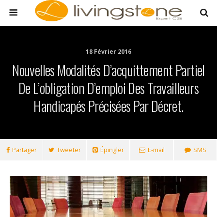
18 Février 2016
Nouvelles Modalités D’acquittement Partiel
De L’obligation D’emploi Des Travailleurs
Handicapés Précisées Par Décret.
Partager
Tweeter
Épingler
E-mail
SMS