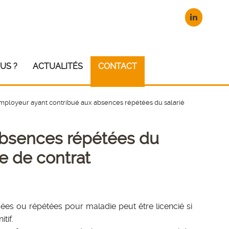
US ?
ACTUALITÉS
CONTACT
mployeur ayant contribué aux absences répétées du salarié
absences répétées du
re de contrat
gées ou répétées pour maladie peut être licencié si
tif.