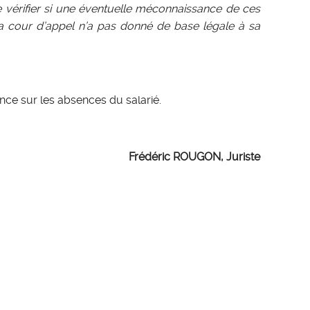
e vérifier si une éventuelle méconnaissance de ces
la cour d’appel n’a pas donné de base légale à sa
nce sur les absences du salarié.
Frédéric ROUGON, Juriste