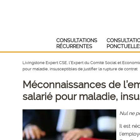
CONSULTATIONS
CONSULTATI
RÉCURRENTES
PONCTUELLE
Livingstone Expert CSE, l'Expert du Comité Social et Econom
pour maladie, insusceptibles de justifier la rupture de contrat
Méconnaissances de l’em
salarié pour maladie, insu
Nul ne p
Il est n
l’employe