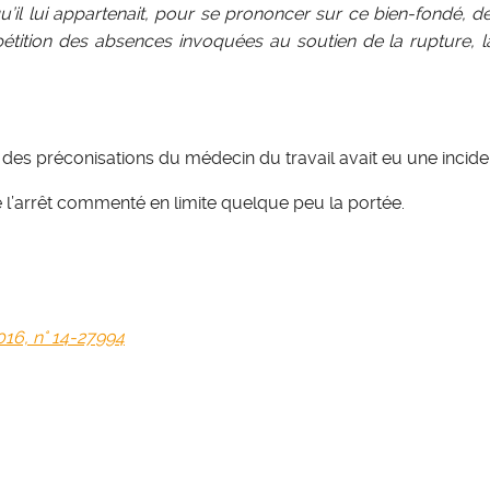
u’il lui appartenait, pour se prononcer sur ce bien-fondé, d
épétition des absences invoquées au soutien de la rupture, 
 des préconisations du médecin du travail avait eu une incide
l’arrêt commenté en limite quelque peu la portée.
016, n° 14-27994