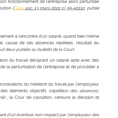
au bon fonctionnement de l’entreprise alors perturbée
olution
(
Cass
. soc. 13 mars 2001 n° 99-40110
, publié
ciement à l’encontre d’un salarié, quand bien même
ié, cause de ses absences répétées, résultait du
out deux publiés au bulletin de la Cour).
cin du travail déclarant un salarié apte avec des
de la perturbation de l’entreprise et de procéder à
réconisations du médecin du travail par l’employeur
 des éléments objectifs
(répétition des absences,
rié)
; la Cour de cassation, censure la décision et
ement d’un éventuel non-respect par l’employeur des