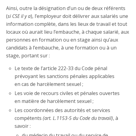
Ainsi, outre la désignation d’un ou de deux référents
(
si CSE il y a
), l’employeur doit délivrer aux salariés une
information complète, dans les lieux de travail et tout
locaux où aurait lieu l’embauche, à chaque salarié, aux
personnes en formation ou en stage ainsi qu’aux
candidats à l’embauche, à une formation ou à un
stage, portant sur :
Le texte de l’article 222-33 du Code pénal
prévoyant les sanctions pénales applicables
en cas de harcèlement sexuel ;
Les voie de recours civiles et pénales ouvertes
en matière de harcèlement sexuel ;
Les coordonnées des autorités et services
compétents
(art. L.1153-5 du Code du travail)
, à
savoir :
du médecin du travail ou du service de