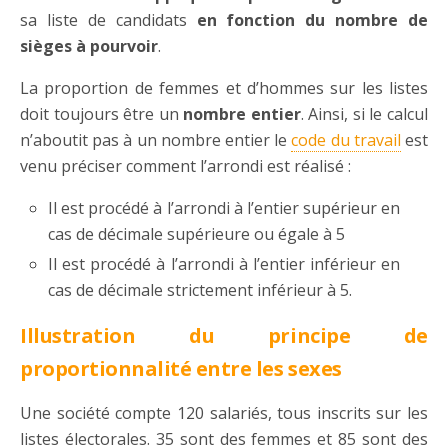
sa liste de candidats
en fonction du nombre de
sièges à pourvoir
.
La proportion de femmes et d’hommes sur les listes
doit toujours être un
nombre entier
. Ainsi, si le calcul
n’aboutit pas à un nombre entier le
code du travail
est
venu préciser comment l’arrondi est réalisé :
Il est procédé à l’arrondi à l’entier supérieur en
cas de décimale supérieure ou égale à 5
Il est procédé à l’arrondi à l’entier inférieur en
cas de décimale strictement inférieur à 5.
Illustration du principe de
proportionnalité entre les sexes
Une société compte 120 salariés, tous inscrits sur les
listes électorales. 35 sont des femmes et 85 sont des