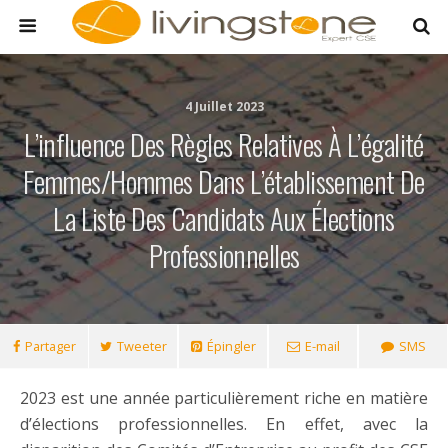
4 Juillet 2023
L’influence Des Règles Relatives À L’égalité
Femmes/hommes Dans L’établissement De
La Liste Des Candidats Aux Élections
Professionnelles
Partager
Tweeter
Épingler
E-mail
SMS
2023 est une année particulièrement riche en matière
d’élections professionnelles. En effet, avec la