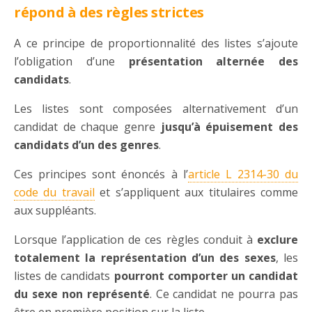
répond à des règles strictes
A ce principe de proportionnalité des listes s’ajoute
l’obligation d’une
présentation alternée des
candidats
.
Les listes sont composées alternativement d’un
candidat de chaque genre
jusqu’à épuisement des
candidats d’un des genres
.
Ces principes sont énoncés à l’
article L 2314-30 du
code du travail
et s’appliquent aux titulaires comme
aux suppléants.
Lorsque l’application de ces règles conduit à
exclure
totalement la représentation d’un des sexes
, les
listes de candidats
pourront comporter un candidat
du sexe non représenté
. Ce candidat ne pourra pas
être en première position sur la liste.