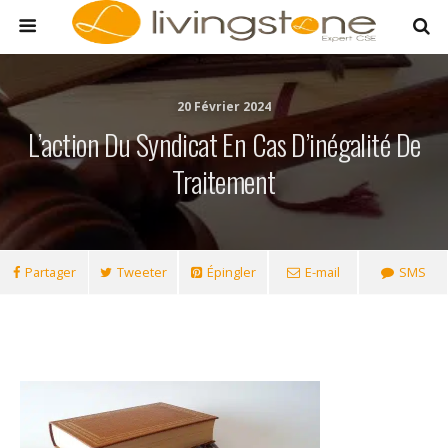
20 Février 2024
L’action Du Syndicat En Cas D’inégalité De
Traitement
Partager
Tweeter
Épingler
E-mail
SMS