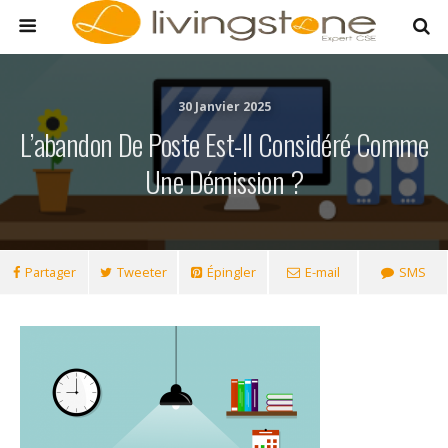
30 Janvier 2025
L’abandon De Poste Est-Il Considéré Comme
Une Démission ?
Partager
Tweeter
Épingler
E-mail
SMS