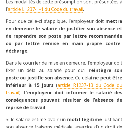
Les modalités de cette présomption sont présentées à
l’
article L1237-1-1 du Code du travail
.
Pour que celle-ci s’applique, l’employeur doit
mettre
en demeure le salarié de justifier son absence et
de reprendre son poste par lettre recommandée
ou par lettre remise en main propre contre-
décharge
.
Dans le courrier de mise en demeure, l’employeur doit
fixer un délai au salarié pour qu’il
réintègre son
poste ou justifie son absence
. Ce délai
ne peut être
inférieur à 15 jours
(
article R1237-13 du Code du
travail
).
L’employeur doit informer le salarié des
conséquences pouvant résulter de l’absence de
reprise de travail
.
Si le salarié estime avoir un
motif légitime
justifiant
son absence (raisons médicale, exercice d’un droit de