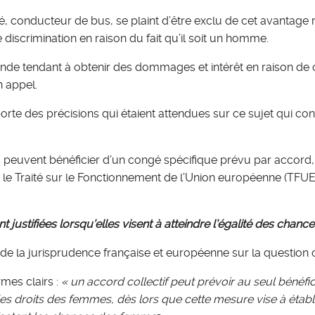
ié, conducteur de bus, se plaint d’être exclu de cet avantage
 discrimination en raison du fait qu’il soit un homme.
de tendant à obtenir des dommages et intérêt en raison de ce 
n appel.
orte des précisions qui étaient attendues sur ce sujet qui con
 peuvent bénéficier d’un congé spécifique prévu par accord,
e le Traité sur le Fonctionnement de l’Union européenne (TFU
t justifiées lorsqu’elles visent à atteindre l’égalité des cha
 de la jurisprudence française et européenne sur la question o
mes clairs :
« un accord collectif peut prévoir au seul bénéf
des droits des femmes, dès lors que cette mesure vise à établ