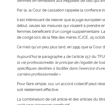
femmes en remédiant aux inégalités de faits qui a
Par là, la Cour de cassation rappelle la confiance i
Il est intéressant de relever que le juge européen s
début, seules les mesures qui visaient à prendre en 
femmes bénéficient d’un congé supplémentaire. La
de congé lors de la fête des mères (CJCE, 25 octob
Ce n’est qu’un peu plus tard, en 1995 que la Cour
Aujourd’hui le paragraphe 4 de l’article 157 du TF
la vie professionnelle, le principe de l’égalité 
spécifiques destinés à faciliter dans l’exercice d’
carrière professionnelle
»
Pour faire simple, oui, un accord collectif peut ré
soit réellement effective.
La combinaison de cet article et des articles du tit