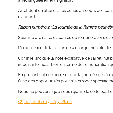
arrêt singulièrement significatif.
Arrêt dont on attendra les échos au cours des conte
d’accord…
Raison numéro 2 : La journée de la femme peut être
Sexisme ordinaire, disparités de rémunérations et r
L’émergence de la notion de « charge mentale des 
Comme l’indique la note explicative de l’arrêt, nul 
importante, aussi bien en terme de rémunération q
En prenant soin de préciser que la journée des fe
l’une des opportunités pour s’interroger spécialeme
Nous ne pouvons que nous réjouir de cette position
CS, 12 juillet 2017, n°15-26262