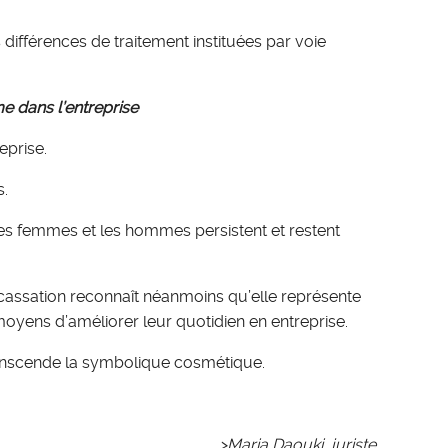
 différences de traitement instituées par voie
e dans l’entreprise
eprise.
s.
e les femmes et les hommes persistent et restent
cassation reconnaît néanmoins qu’elle représente
 moyens d’améliorer leur quotidien en entreprise.
transcende la symbolique cosmétique.
>Maria Daouki, juriste