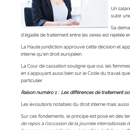
Un salar
subir une
Sa deman
d’égalité de traitement entre les sexes est rejetée e
La Haute juridiction approuve cette décision et app
interne qu’en droit européen.
La Cour de cassation souligne que oui, les femmes
en s’appuyant aussi bien sur le Code du travail qu
particulier.
Raison numéro 1 : Les différences de traitement son
Les évolutions notables du droit interne mais aussi
Sur ces fondements, le principe est posé en des ter
de repos à l’occasion de la journée internationale 