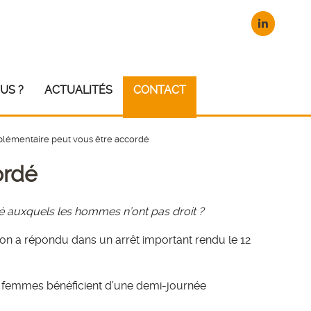
US ?
ACTUALITÉS
CONTACT
lémentaire peut vous être accordé
ordé
gé auxquels les hommes n’ont pas droit ?
tion a répondu dans un arrêt important rendu le 12
es femmes bénéficient d’une demi-journée