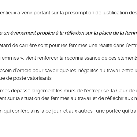
ntieux à venir portant sur la présomption de justification des
 un évènement propice à la réflexion sur la place de la femm
etard de carrière sont pour les femmes une réalité dans l’entr
femmes », vient renforcer la reconnaissance de ces élément
besoin d’oracle pour savoir que les inégalités au travail entr
ue de poste valorisants.
mmes dépasse largement les murs de l’entreprise, la Cour de 
nt sur la situation des femmes au travail et de réfléchir aux
 qui confère ainsi à ce jour-et aux autres- une portée qui 