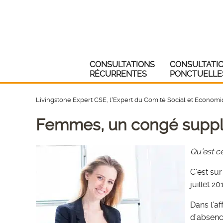
CONSULTATIONS
CONSULTATI
RÉCURRENTES
PONCTUELLE
Livingstone Expert CSE, l'Expert du Comité Social et Econom
Femmes, un congé supplé
Qu’est c
C’est su
juillet 2
Dans l’a
d’absenc