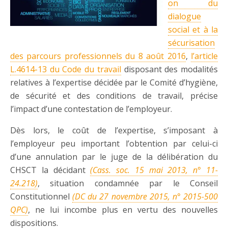
on du
dialogue
social et à la
sécurisation
des parcours professionnels du 8 août 2016
,
l’article
L.4614-13 du Code du travail
disposant des modalités
relatives à l’expertise décidée par le Comité d’hygiène,
de sécurité et des conditions de travail, précise
l’impact d’une contestation de l’employeur.
Dès lors, le coût de l’expertise, s’imposant à
l’employeur peu important l’obtention par celui-ci
d’une annulation par le juge de la délibération du
CHSCT la décidant
(Cass. soc. 15 mai 2013, n° 11-
24.218)
, situation condamnée par le Conseil
Constitutionnel
(DC du 27 novembre 2015, n° 2015-500
QPC)
, ne lui incombe plus en vertu des nouvelles
dispositions.