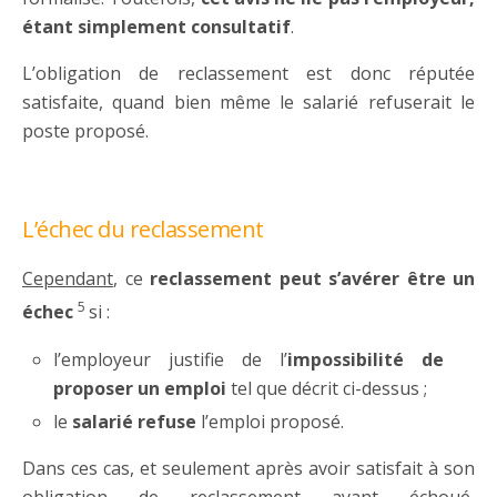
étant simplement consultatif
.
L’obligation de reclassement est donc réputée
satisfaite, quand bien même le salarié refuserait le
poste proposé.
L’échec du reclassement
Cependant
, ce
reclassement peut s’avérer être un
5
échec
si :
l’employeur justifie de l’
impossibilité de
proposer un emploi
tel que décrit ci-dessus ;
le
salarié refuse
l’emploi proposé.
Dans ces cas, et seulement après avoir satisfait à son
obligation de reclassement ayant échoué,