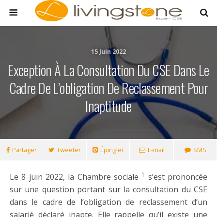
15 Juin 2022
Exception À La Consultation Du CSE Dans Le
Cadre De L’obligation De Reclassement Pour
Inaptitude
Partager
Tweeter
Épingler
E-mail
SMS
1
Le 8 juin 2022, la Chambre sociale
s’est prononcée
sur une question portant sur la consultation du CSE
dans le cadre de l’obligation de reclassement d’un
salarié déclaré inapte. Elle rappelle qu’il existe une