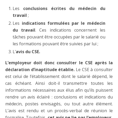
Les
conclusions écrites du médecin du
travail
;
Les
indications formulées par le médecin
du travail
. Ces indications concernent les
tâches pouvant être occupées par le salarié ou
les formations pouvant être suivies par lui ;
L’
avis du CSE.
L’employeur doit donc consulter le CSE après la
déclaration d’inaptitude établie.
Le CSE à consulter
est celui de l’établissement dont le salarié dépend, le
cas échéant. Ainsi doit-il transmettre toutes les
informations nécessaires aux élus afin qu’ils puissent
rendre un avis éclairé : conclusions et indications du
médecin, postes envisagés, ou tout autre élément.
L’avis est rendu et un procès-verbal de réunion le
formalise. Toutefois,
cet avis ne lie pas l’employeur,