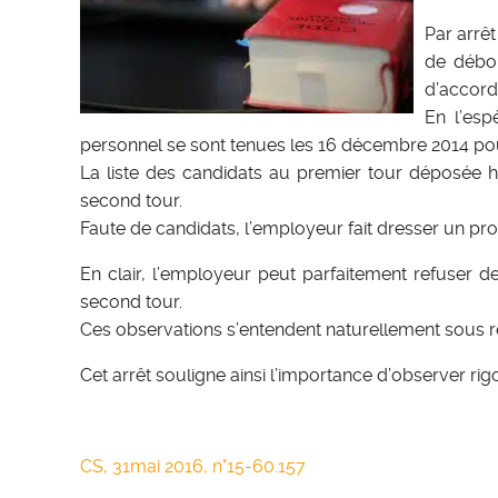
Par arrê
de débou
d’accord 
En l’esp
personnel se sont tenues les 16 décembre 2014 pou
La liste des candidats au premier tour déposée ho
second tour.
Faute de candidats, l’employeur fait dresser un pr
En clair, l’employeur peut parfaitement refuser de
second tour.
Ces observations s’entendent naturellement sous ré
Cet arrêt souligne ainsi l’importance d’observer r
CS, 31mai 2016, n°15-60.157