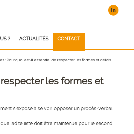
US ?
ACTUALITÉS
CONTACT
es : Pourquoi est-il essentiel de respecter les formes et délais
 respecter les formes et
vement s’expose à se voir opposer un procès-verbal
f que ladite liste doit être maintenue pour le second