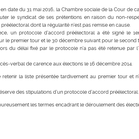
t en date du 31 mai 2016, la Chambre sociale de la Cour de ca
ter le syndicat de ses prétentions en raison du non-resp
préélectoral dont la régularité n’est pas remise en cause.
èce, un protocole d’accord préélectoral a été signé le 1
r le premier tour et le 30 décembre suivant pour le second t
rs du délai fixé par le protocole n’a pas été retenue par l
ocès-verbal de carence aux élections le 16 décembre 2014.
 retenir la liste présentée tardivement au premier tour et 
serve des stipulations d’un protocole d’accord préélectoral.
igoureusement les termes encadrant le déroulement des électi