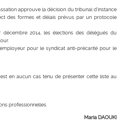
ssation approuve la décision du tribunal d’instance
ect des formes et délais prévus par un protocole
er décembre 2014, les élections des délégués du
our.
’employeur pour le syndicat anti-précarité pour le
n’est en aucun cas tenu de présenter cette liste au
ons professionnelles.
Maria DAOUKI