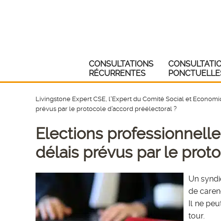
CONSULTATIONS
CONSULTATI
RÉCURRENTES
PONCTUELLE
Livingstone Expert CSE, l'Expert du Comité Social et Econom
prévus par le protocole d’accord préélectoral ?
Elections professionnelles
délais prévus par le prot
Un syndi
de caren
Il ne peu
tour.