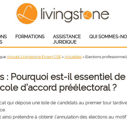
ONS
FORMATIONS
ASSISTANCE
QUI SOMMES-NO
S
JURIDIQUE
ique
Accueil Livingstone Expert CSE
»
Actualités
»
Elections professionnell
 : Pourquoi est-il essentiel de
ocole d’accord préélectoral ?
cat qui dépose une liste de candidats au premier tour tardi
ce.
t ainsi prétendre à obtenir l’annulation des élections au moti