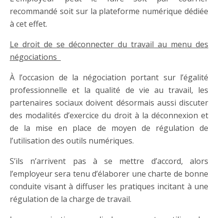
recommandé soit sur la plateforme numérique dédiée
à cet effet.
Le droit de se déconnecter du travail au menu des
négociations
À l’occasion de la négociation portant sur l’égalité
professionnelle et la qualité de vie au travail, les
partenaires sociaux doivent désormais aussi discuter
des modalités d’exercice du droit à la déconnexion et
de la mise en place de moyen de régulation de
l’utilisation des outils numériques.
S’ils n’arrivent pas à se mettre d’accord, alors
l’employeur sera tenu d’élaborer une charte de bonne
conduite visant à diffuser les pratiques incitant à une
régulation de la charge de travail.